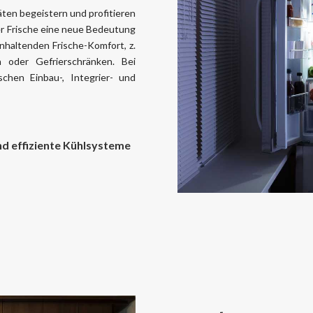
ten begeistern und profitieren
der Frische eine neue Bedeutung
nhaltenden Frische-Komfort, z.
 oder Gefrierschränken. Bei
chen Einbau-, Integrier- und
nd effiziente Kühlsysteme