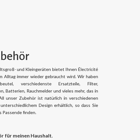
ubehör
tsgroß- und Kleingeräten bietet Ihnen Électricité
m Alltag immer wieder gebraucht wird. Wir haben
beutel, verschiedenste Ersatzteile, Filter,
n, Batterien, Rauchmelder und vieles mehr, das in
All unser Zubehör ist natürlich in verschiedenen
 unterschiedlichem Design erhältlich, so dass Sie
as Passende finden.
r für meinen Haushalt.