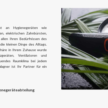
nt an Hygienegeräten wie
nen, elektrischen Zahnbürsten,
allen Ihren Bedürfnissen des
die kleinen Dinge des Alltags.
häre in Ihrem Zuhause wurde
geräten, Ventilatoren und
tuendes Raumklima bei jedem
agner ist Ihr Partner für ein
ienegeräteabteilung