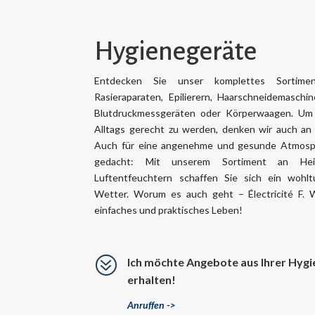
Hygienegeräte
Entdecken Sie unser komplettes Sortime
Rasieraparaten, Epilierern, Haarschneidemaschi
Blutdruckmessgeräten oder Körperwaagen. Um 
Alltags gerecht zu werden, denken wir auch an 
Auch für eine angenehme und gesunde Atmosp
gedacht: Mit unserem Sortiment an Heiz
Luftentfeuchtern schaffen Sie sich ein wohl
Wetter. Worum es auch geht – Électricité F. W
einfaches und praktisches Leben!
?
Ich möchte Angebote aus Ihrer Hyg
erhalten!
Anruffen ->