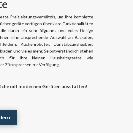
te
beste Preisleistungsverhältnis, um Ihre komplette
chengeräte verfügen über klare Funktionalitäten
 die durch ein sehr filigranes und edles Design
Ihnen eine ansprechende Auswahl an Backöfen,
hfeldern, Küchenroboter, Dunstabzugshauben,
bladen und vieles mehr. Selbstverständlich stehen
ch für Ihre kleinen Haushaltsgeräte wie
er Zitruspressen zur Verfügung.
üche mit modernen Geräten ausstatten!
dern