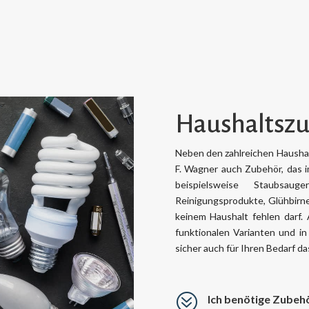
Haushaltsz
Neben den zahlreichen Haushal
F. Wagner auch Zubehör, das i
beispielsweise Staubsauger
Reinigungsprodukte, Glühbirne
keinem Haushalt fehlen darf. 
funktionalen Varianten und in
sicher auch für Ihren Bedarf d
?
Ich benötige Zubehö