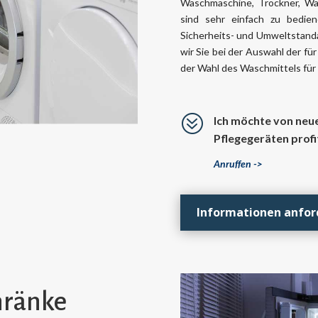
Waschmaschine, Trockner, Wä
sind sehr einfach zu bedie
Sicherheits- und Umweltstandar
wir Sie bei der Auswahl der fü
der Wahl des Waschmittels für
?
Ich möchte von neu
Pflegegeräten profi
Anruffen ->
Informationen anfor
hränke