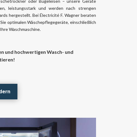
schetrockner oder Bügeleisen – unsere Geräte
nen, leistungsstark und werden nach strengen
ds hergestellt. Bei Électricité F. Wagner beraten
r Sie optimalen Wäschepflegegeräte, einschließlich
 Ihre Waschmaschine.
en und hochwertigen Wasch- und
tieren!
dern