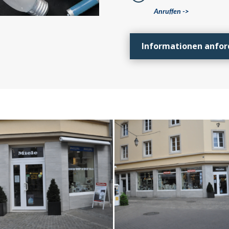
Anruffen ->
Informationen anfor